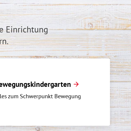
e Einrichtung
rn.
ewegungskindergarten
lles zum Schwerpunkt Bewegung