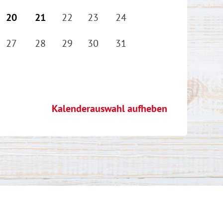
20
21
22
23
24
27
28
29
30
31
Kalenderauswahl aufheben