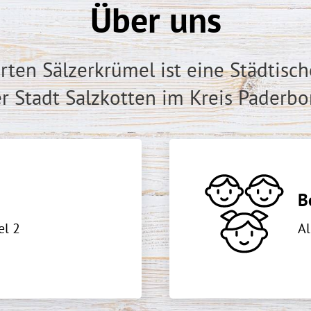
Über uns
rten Sälzerkrümel ist eine Städtisch
r Stadt Salzkotten im Kreis Paderbo
B
el 2
A