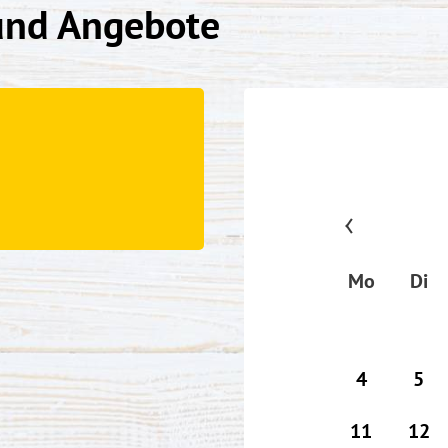
und Angebote
Mo
Di
4
5
11
12