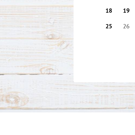
18
19
25
26