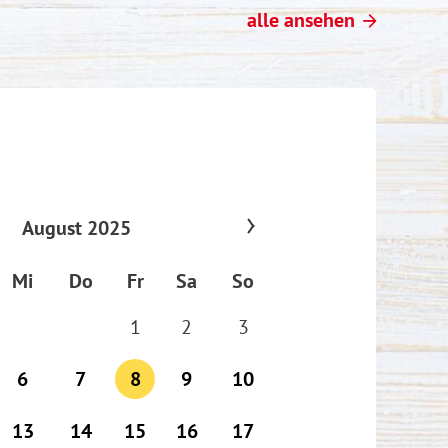
alle ansehen
August 2025
Mi
Do
Fr
Sa
So
1
2
3
6
7
8
9
10
13
14
15
16
17