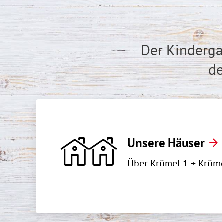
Der Kinderga
de
Unsere Häuser
Über Krümel 1 + Krüm