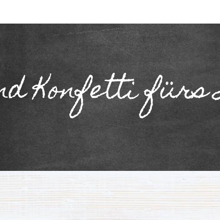
nd Konfetti fürs