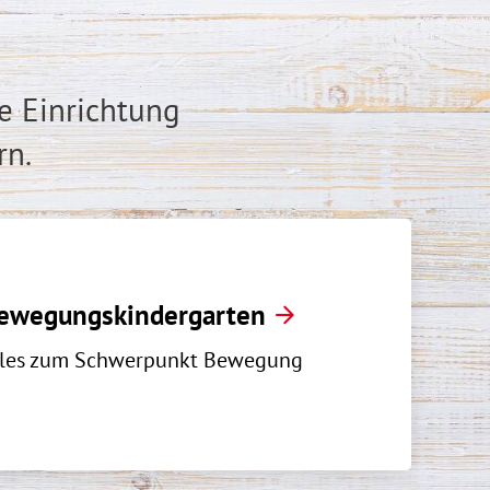
e Einrichtung
rn.
ewegungskindergarten
lles zum Schwerpunkt Bewegung