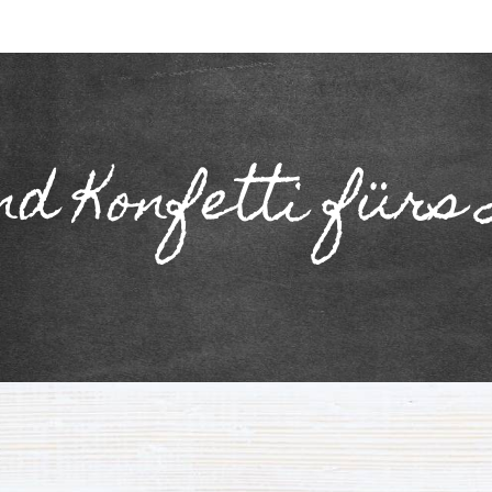
nd Konfetti fürs