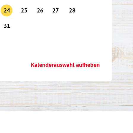
24
25
26
27
28
31
Kalenderauswahl aufheben