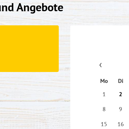
und Angebote
Mo
Di
1
2
8
9
15
16