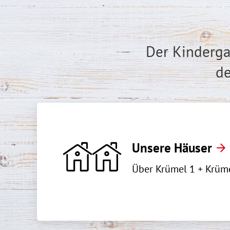
Der Kinderga
de
Unsere Häuser
Über Krümel 1 + Krüm