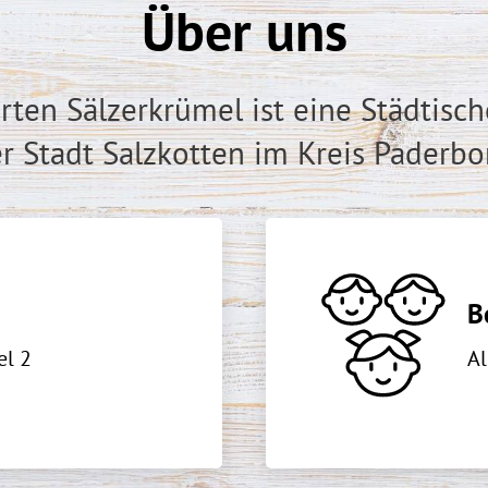
Über uns
rten Sälzerkrümel ist eine Städtisch
r Stadt Salzkotten im Kreis Paderbo
B
el 2
A