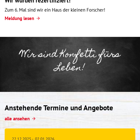
Wir wurden rezertifiziert!
Zum 6. Mal sind wir ein Haus der kleinen Forscher!
Meldung lesen
Wir sind Konfetti fürs
Leben!
Anstehende Termine und Angebote
alle ansehen
22.12.2025
-
02.01.2026