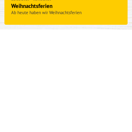
Weihnachtsferien
Ab heute haben wir Weihnachtsferien
Dezember 2025
Mo
Di
Mi
Do
Fr
Sa
So
1
2
3
4
5
6
7
8
9
10
11
12
13
14
15
16
17
18
19
20
21
22
23
24
25
26
27
28