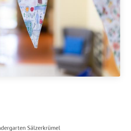
ndergarten Sälzerkrümel