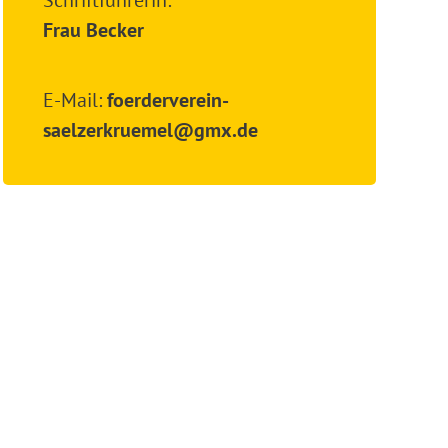
Schriftführerin:
Frau Becker
E-Mail:
foerderverein-
saelzerkruemel@gmx.de