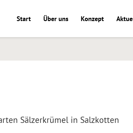
Start
Über uns
Konzept
Aktue
rten Sälzerkrümel in Salzkotten