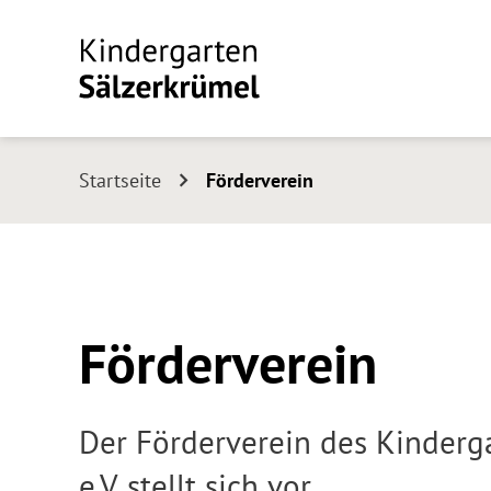
Startseite
Förderverein
Förderverein
Der Förderverein des Kinderga
e.V. stellt sich vor