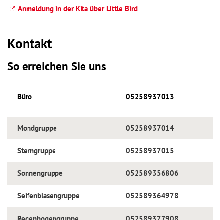
Anmeldung in der Kita über Little Bird
Kontakt
So erreichen Sie uns
Büro
05258937013
Mondgruppe
05258937014
Sterngruppe
05258937015
Sonnengruppe
052589356806
Seifenblasengruppe
052589364978
Regenbogengruppe
052589377908