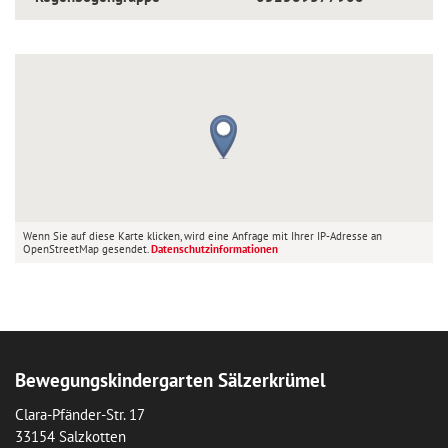
Wenn Sie auf diese Karte klicken, wird eine Anfrage mit Ihrer IP-Adresse an
OpenStreetMap gesendet.
Datenschutzinformationen
Bewegungskindergarten Sälzerkrümel
Clara-Pfänder-Str. 17
33154 Salzkotten