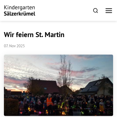
Wir feiern St. Martin
07. Nov 2025