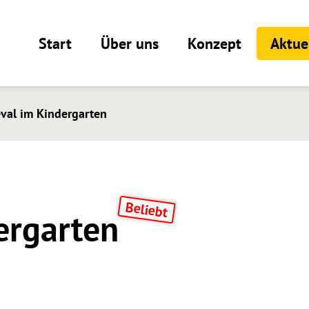
Start
Über uns
Konzept
Aktue
val im Kindergarten
ergarten