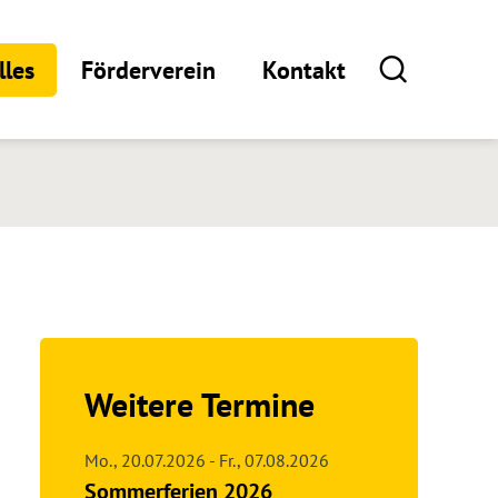
lles
Förderverein
Kontakt
Weitere Termine
Mo.,
20.07.2026
-
Fr.,
07.08.2026
Sommerferien 2026