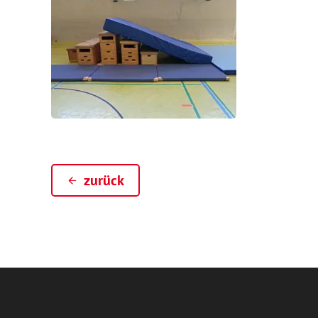
zurück