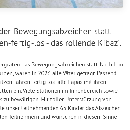
der-Bewegungsabzeichen statt
n-fertig-los - das rollende Kibaz".
dergraten das Bewegungsabzeichen statt. Nachdem
rden, waren in 2026 alle Väter gefragt. Passend
zen-fahren-fertig los" alle Papas mit ihren
otten ein. Viele Stationen im Innenbereich sowie
 zu bewältigen. Mit toller Unterstützung von
lle unser teilnehmenden 65 Kinder das Abzeichen
allen Teilnehmern und wünschen in diesem Sinne