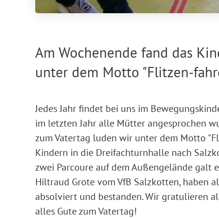
Am Wochenende fand das Kin
unter dem Motto "Flitzen-fahre
Jedes Jahr findet bei uns im Bewegungskin
im letzten Jahr alle Mütter angesprochen wu
zum Vatertag luden wir unter dem Motto "Flit
Kindern in die Dreifachturnhalle nach Salzk
zwei Parcoure auf dem Außengelände galt es
Hiltraud Grote vom VfB Salzkotten, haben a
absolviert und bestanden. Wir gratulieren 
alles Gute zum Vatertag!